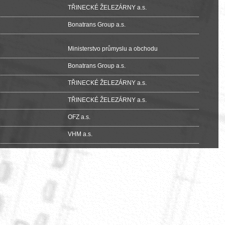
TŘINECKÉ ŽELEZÁRNY a.s.
Bonatrans Group a.s.
Ministerstvo průmyslu a obchodu
Bonatrans Group a.s.
TŘINECKÉ ŽELEZÁRNY a.s.
TŘINECKÉ ŽELEZÁRNY a.s.
OFZ a.s.
VHM a.s.