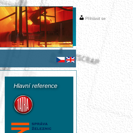
Přihlásit se
Hlavní reference